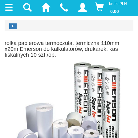
brutto PLN
0.00
rolka papierowa termoczuła, termiczna 110mm
x20m Emerson do kalkulatorów, drukarek, kas
fiskalnych 10 szt./op.