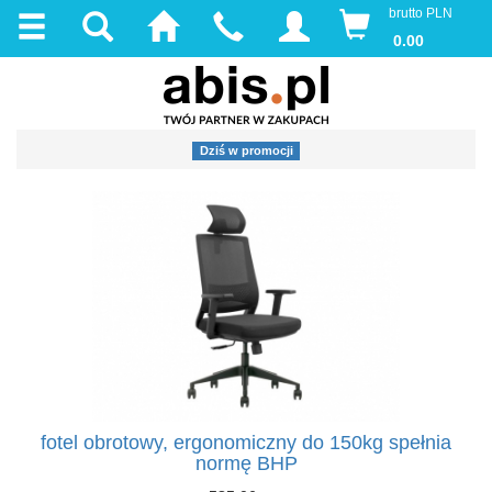
brutto PLN
0.00
Dziś w promocji
fotel obrotowy, ergonomiczny do 150kg spełnia
normę BHP