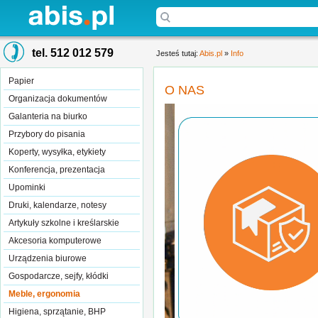
tel. 512 012 579
Jesteś tutaj:
Abis.pl
»
Info
Papier
O NAS
Organizacja dokumentów
Galanteria na biurko
Przybory do pisania
Koperty, wysyłka, etykiety
Konferencja, prezentacja
Upominki
Druki, kalendarze, notesy
Artykuły szkolne i kreślarskie
Akcesoria komputerowe
Urządzenia biurowe
Gospodarcze, sejfy, kłódki
Meble, ergonomia
Higiena, sprzątanie, BHP