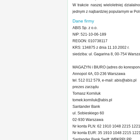
W trakcie naszej wieloletniej działaln
jednym z najbardziej popularnym w Pol
Dane firmy
ABIS Sp. z o.o.
NIP: 521-10-06-189
REGON: 010738117
KRS: 134875 z dnia 11.10.2002 r.
siedziba: ul. Gagarina 8, 00-754 Wars
MAGAZYN i BIURO (adres do korespond
Annopol 4A, 03-236 Warszawa
tel. 512 012 579, e-mail:
abis@abis.pl
prezes zarządu
Tomasz Korniluk
tomek.korniluk@abis.pl
Santander Bank
ul. Sobieskiego 60
02-930 Warszawa
Nr konta PLN: 62 1910 1048 2215 122
Nr konta EUR: 35 1910 1048 2215 122
Santander Bank Swift: WBKPPLPP