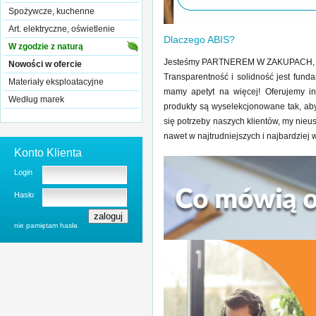
Spożywcze, kuchenne
Art. elektryczne, oświetlenie
Dlaczego ABIS?
W zgodzie z naturą
Jesteśmy PARTNEREM W ZAKUPACH, na k
Nowości w ofercie
Transparentność i solidność jest fund
Materiały eksploatacyjne
mamy apetyt na więcej! Oferujemy i
Według marek
produkty są wyselekcjonowane tak, aby
się potrzeby naszych klientów, my nie
nawet w najtrudniejszych i najbardziej
Konto Klienta
Login
Hasło
nie pamiętam hasła