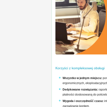
Korzyści z kompleksowej obsługi
Wszystko w jednym miejscu:
pon
ergonomicznych, eksploatacyjnych 
Dedykowane rozwiązania:
raport
płatności dostosowaną do potrzeb 
Wygoda i oszczędność czasu:
in
zarządzanie kontem.