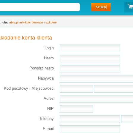
 tutaj:
abis.pl artykuły biurowe i szkolne
kładanie konta klienta
Login
Hasło
Powtórz hasło
Nabywca
Kod pocztowy i Miejscowość
Adres
NIP
Telefony
E-mail