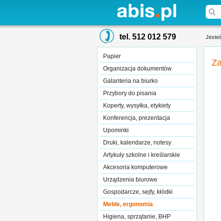
tel. 512 012 579
Jesteś
Papier
Za
Organizacja dokumentów
Galanteria na biurko
Przybory do pisania
Koperty, wysyłka, etykiety
Konferencja, prezentacja
Upominki
Druki, kalendarze, notesy
Artykuły szkolne i kreślarskie
Akcesoria komputerowe
Urządzenia biurowe
Gospodarcze, sejfy, kłódki
Meble, ergonomia
Higiena, sprzątanie, BHP