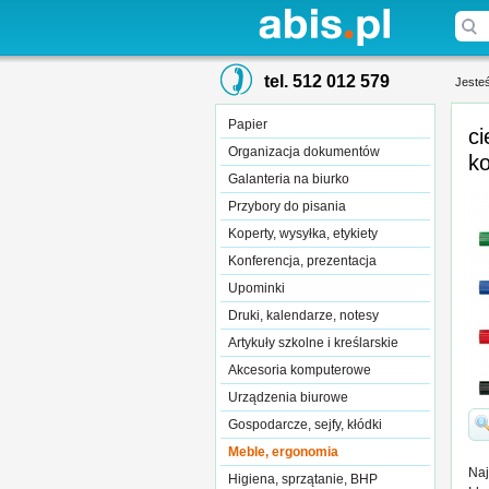
tel. 512 012 579
Jesteś
Papier
ci
Organizacja dokumentów
ko
Galanteria na biurko
Przybory do pisania
Koperty, wysyłka, etykiety
Konferencja, prezentacja
Upominki
Druki, kalendarze, notesy
Artykuły szkolne i kreślarskie
Akcesoria komputerowe
Urządzenia biurowe
Gospodarcze, sejfy, kłódki
Meble, ergonomia
Naj
Higiena, sprzątanie, BHP