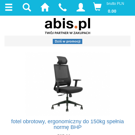
brutto PLN
0.00
Dziś w promocji
fotel obrotowy, ergonomiczny do 150kg spełnia
normę BHP