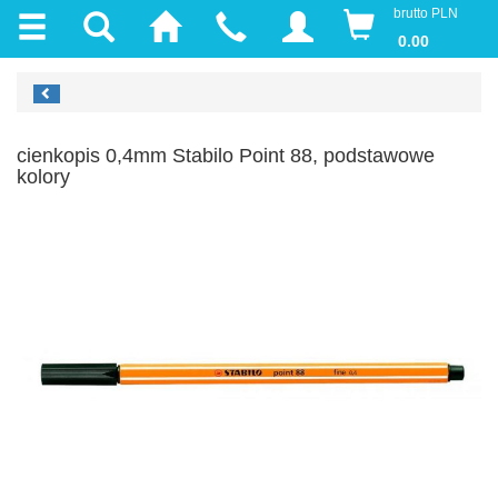
brutto PLN
0.00
cienkopis 0,4mm Stabilo Point 88, podstawowe
kolory