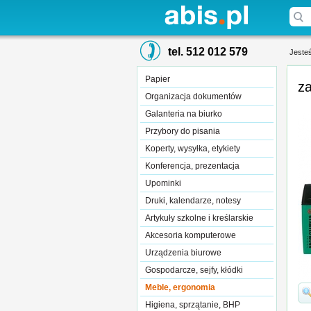
tel. 512 012 579
Jesteś
Papier
za
Organizacja dokumentów
Galanteria na biurko
Przybory do pisania
Koperty, wysyłka, etykiety
Konferencja, prezentacja
Upominki
Druki, kalendarze, notesy
Artykuły szkolne i kreślarskie
Akcesoria komputerowe
Urządzenia biurowe
Gospodarcze, sejfy, kłódki
Meble, ergonomia
Higiena, sprzątanie, BHP