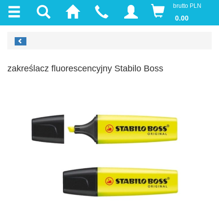
brutto PLN
0.00
zakreślacz fluorescencyjny Stabilo Boss