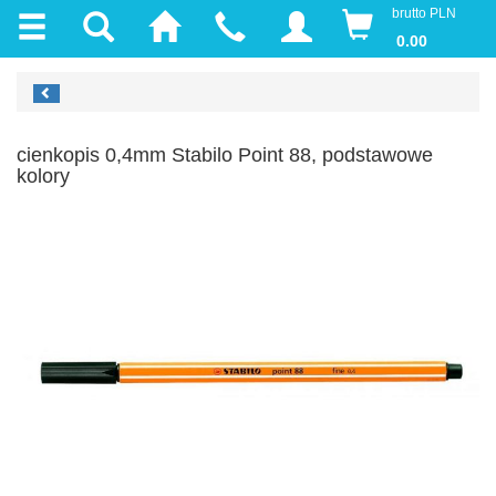
brutto PLN
0.00
cienkopis 0,4mm Stabilo Point 88, podstawowe
kolory