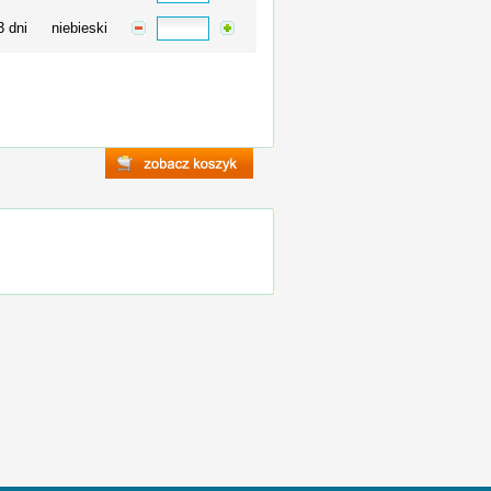
3 dni
niebieski