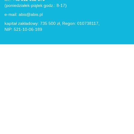
(poniedziałek-piątek godz.: 8-17)
e-mail:
abis@abis.pl
kapitał zakładowy: 735 500 zł, Regon: 010738117,
NIP: 521-10-06-189