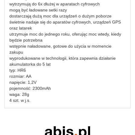
wytrzymują do 6x dłużej w aparatach cyfrowych
mogą być ładowane setki razy
dostarczają dużą moc dla urządzeń o dużym poborze
świetnie nadaje się do aparatów cyfrowych, urządzeń GPS
oraz latarek
utrzymuje moc do jednego roku, oferując moc wtedy, kiedy
będzie potrzebna
wstępnie naładowane, gotowe do użycia w momencie
zakupu
wyprodukowane w technologii, która zapewnia działanie
akumulatorka do 5 lat
typ: HR6
rozmiar: AA
napięcie: 1,2V
pojemność: 2300mAh
waga: 28g
4 szt. w j.s.