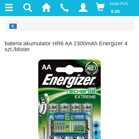
brutto PLN
0.00
bateria akumulator HR6 AA 2300mAh Energizer 4
szt./blister