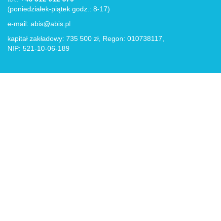
(poniedziałek-piątek godz.: 8-17)
e-mail:
abis@abis.pl
kapitał zakładowy: 735 500 zł, Regon: 010738117,
NIP: 521-10-06-189