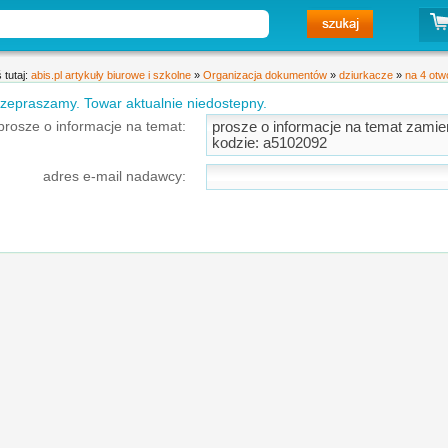
 tutaj:
abis.pl artykuły biurowe i szkolne
»
Organizacja dokumentów
»
dziurkacze
»
na 4 otw
zepraszamy. Towar aktualnie niedostepny.
prosze o informacje na temat:
adres e-mail nadawcy: