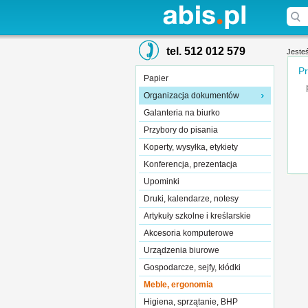
tel. 512 012 579
Jesteś
Pr
Papier
Organizacja dokumentów
Galanteria na biurko
Przybory do pisania
Koperty, wysyłka, etykiety
Konferencja, prezentacja
Upominki
Druki, kalendarze, notesy
Artykuły szkolne i kreślarskie
Akcesoria komputerowe
Urządzenia biurowe
Gospodarcze, sejfy, kłódki
Meble, ergonomia
Higiena, sprzątanie, BHP