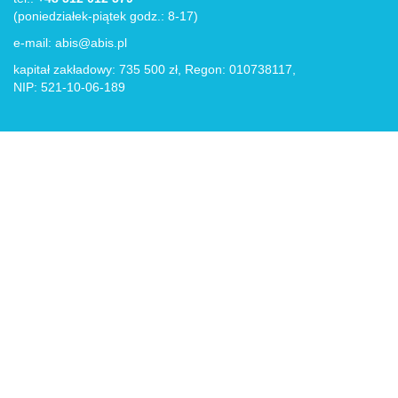
(poniedziałek-piątek godz.: 8-17)
e-mail:
abis@abis.pl
kapitał zakładowy: 735 500 zł, Regon: 010738117,
NIP: 521-10-06-189