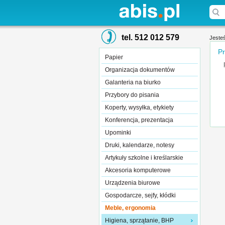
tel. 512 012 579
Jesteś
Pr
Papier
Organizacja dokumentów
Galanteria na biurko
Przybory do pisania
Koperty, wysyłka, etykiety
Konferencja, prezentacja
Upominki
Druki, kalendarze, notesy
Artykuły szkolne i kreślarskie
Akcesoria komputerowe
Urządzenia biurowe
Gospodarcze, sejfy, kłódki
Meble, ergonomia
Higiena, sprzątanie, BHP