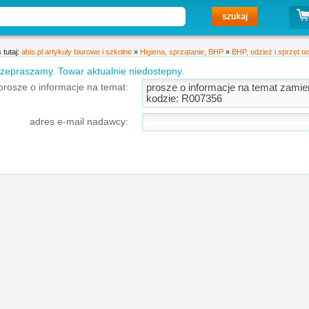
 tutaj:
abis.pl artykuły biurowe i szkolne
»
Higiena, sprzątanie, BHP
»
BHP, odzież i sprzęt o
zepraszamy. Towar aktualnie niedostepny.
prosze o informacje na temat:
adres e-mail nadawcy: