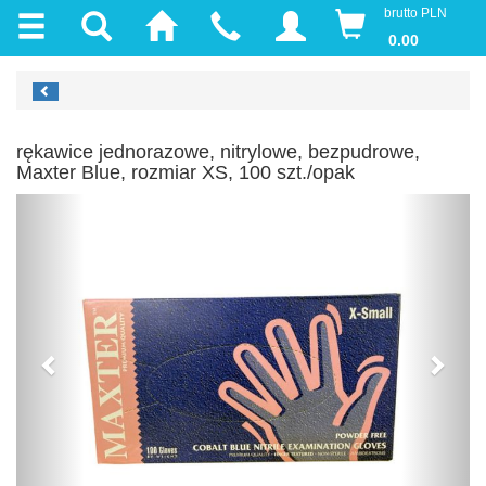
brutto PLN
0.00
rękawice jednorazowe, nitrylowe, bezpudrowe,
Maxter Blue, rozmiar XS, 100 szt./opak
Previous
Next