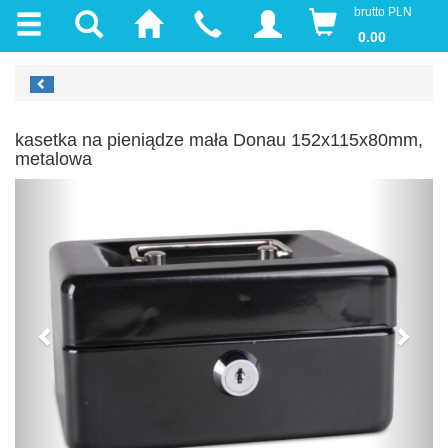
brutto PLN
0.00
kasetka na pieniądze mała Donau 152x115x80mm,
metalowa
Previous
Next