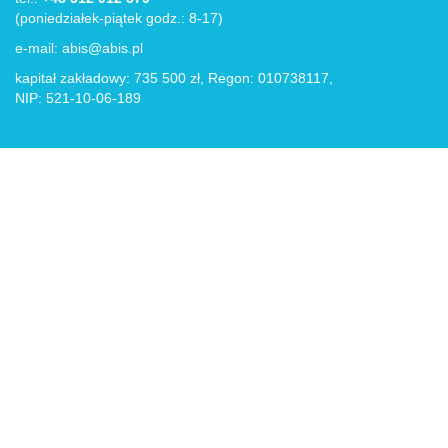
(poniedziałek-piątek godz.: 8-17)
e-mail:
abis@abis.pl
kapitał zakładowy: 735 500 zł, Regon: 010738117,
NIP: 521-10-06-189