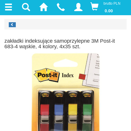
brutto PLN
0.00
zakładki indeksujące samoprzylepne 3M Post-it
683-4 wąskie, 4 kolory, 4x35 szt.