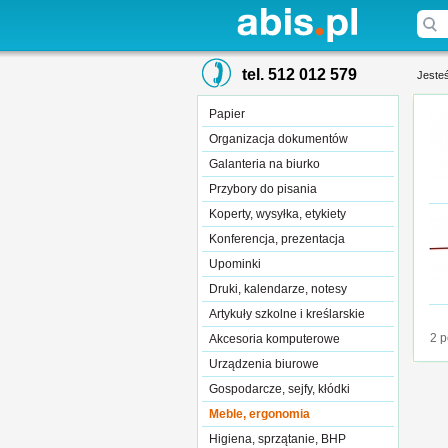
tel. 512 012 579
Jesteś
Papier
Organizacja dokumentów
Galanteria na biurko
Przybory do pisania
Koperty, wysyłka, etykiety
Konferencja, prezentacja
Upominki
Druki, kalendarze, notesy
Artykuły szkolne i kreślarskie
2 p
Akcesoria komputerowe
Urządzenia biurowe
Gospodarcze, sejfy, kłódki
Meble, ergonomia
Higiena, sprzątanie, BHP