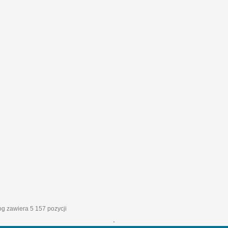
log zawiera 5 157 pozycji
'