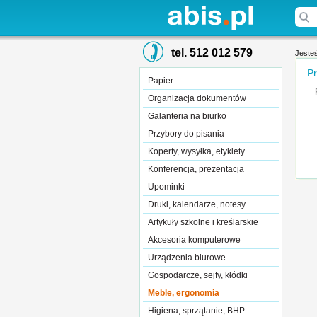
tel. 512 012 579
Jesteś
Pr
Papier
Organizacja dokumentów
Galanteria na biurko
Przybory do pisania
Koperty, wysyłka, etykiety
Konferencja, prezentacja
Upominki
Druki, kalendarze, notesy
Artykuły szkolne i kreślarskie
Akcesoria komputerowe
Urządzenia biurowe
Gospodarcze, sejfy, kłódki
Meble, ergonomia
Higiena, sprzątanie, BHP