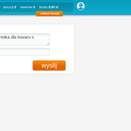
pozycji:
0
towarów:
0
brutto:
0,00 zł