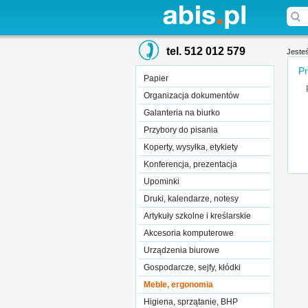
tel. 512 012 579
Jesteś
Pr
Papier
Organizacja dokumentów
Galanteria na biurko
Przybory do pisania
Koperty, wysyłka, etykiety
Konferencja, prezentacja
Upominki
Druki, kalendarze, notesy
Artykuły szkolne i kreślarskie
Akcesoria komputerowe
Urządzenia biurowe
Gospodarcze, sejfy, kłódki
Meble, ergonomia
Higiena, sprzątanie, BHP