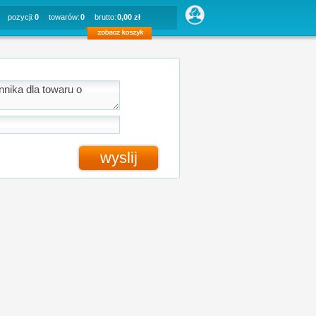
pozycji:
0
towarów:
0
brutto:
0,00 zł