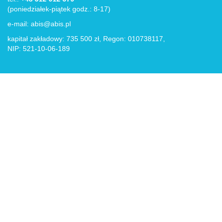
(poniedziałek-piątek godz.: 8-17)
e-mail:
abis@abis.pl
kapitał zakładowy: 735 500 zł, Regon: 010738117,
NIP: 521-10-06-189