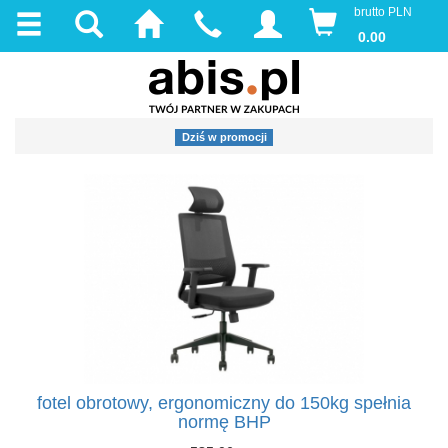
brutto PLN
0.00
Dziś w promocji
fotel obrotowy, ergonomiczny do 150kg spełnia
normę BHP