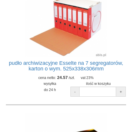
pudło archiwizacyjne Esselte na 7 segregatorów,
karton o wym. 525x338x306mm
24.57
cena netto:
/szt.
vat 23%
wysyłka
ilość w koszyku
do 24 h
-
+