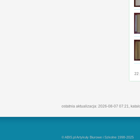
22 
ostatnia aktualizacja: 2026-08-07 07:21, kata
© ABIS.pl Artykuły Biurowe i Szkolne 1998-2025