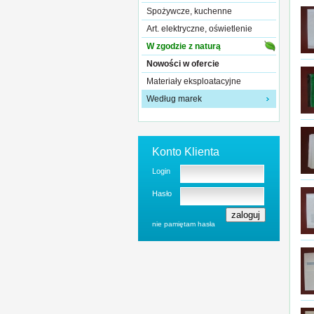
Spożywcze, kuchenne
Art. elektryczne, oświetlenie
W zgodzie z naturą
Nowości w ofercie
Materiały eksploatacyjne
Według marek
Konto Klienta
Login
Hasło
nie pamiętam hasła