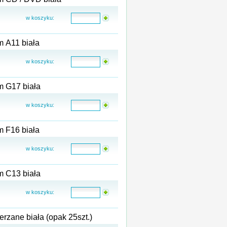
w koszyku:
koperta bąbelkowa powietrzna z wkładem foliowym A11 biała
w koszyku:
koperta bąbelkowa powietrzna z wkładem foliowym G17 biała
w koszyku:
koperta bąbelkowa powietrzna z wkładem foliowym F16 biała
w koszyku:
koperta bąbelkowa powietrzna z wkładem foliowym C13 biała
w koszyku:
zane biała (opak 25szt.)