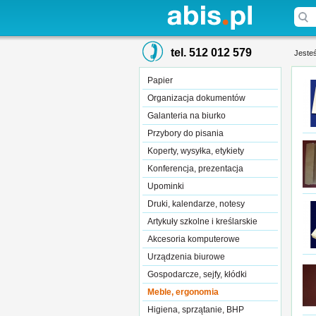
tel. 512 012 579
Jesteś
Papier
Organizacja dokumentów
Galanteria na biurko
Przybory do pisania
Koperty, wysyłka, etykiety
Konferencja, prezentacja
Upominki
Druki, kalendarze, notesy
Artykuły szkolne i kreślarskie
Akcesoria komputerowe
Urządzenia biurowe
Gospodarcze, sejfy, kłódki
Meble, ergonomia
Higiena, sprzątanie, BHP