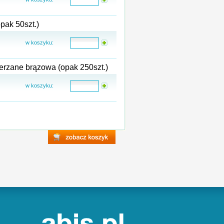
pak 50szt.)
w koszyku:
rzane brązowa (opak 250szt.)
w koszyku: