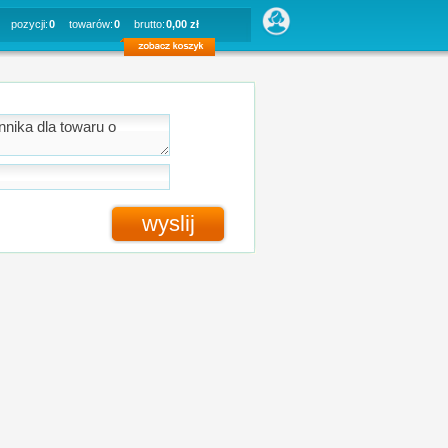
pozycji:
0
towarów:
0
brutto:
0,00 zł