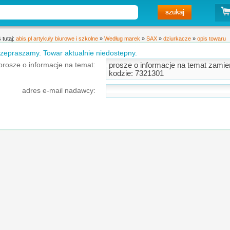
 tutaj:
abis.pl artykuły biurowe i szkolne
»
Według marek
»
SAX
»
dziurkacze
»
opis towaru
zepraszamy. Towar aktualnie niedostepny.
prosze o informacje na temat:
adres e-mail nadawcy: