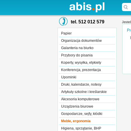
tel. 512 012 579
Jesteś
Pr
Papier
Organizacja dokumentów
Galanteria na biurko
Przybory do pisania
Koperty, wysyłka, etykiety
Konferencja, prezentacja
Upominki
Druki, kalendarze, notesy
Artykuły szkolne i kreślarskie
Akcesoria komputerowe
Urządzenia biurowe
Gospodarcze, sejfy, kłódki
Meble, ergonomia
Higiena, sprzątanie, BHP