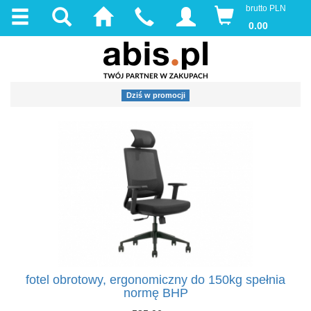
brutto PLN
0.00
Dziś w promocji
fotel obrotowy, ergonomiczny do 150kg spełnia
normę BHP