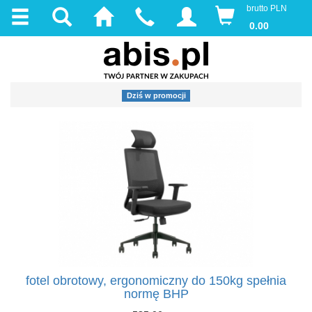
brutto PLN
0.00
Dziś w promocji
fotel obrotowy, ergonomiczny do 150kg spełnia
normę BHP