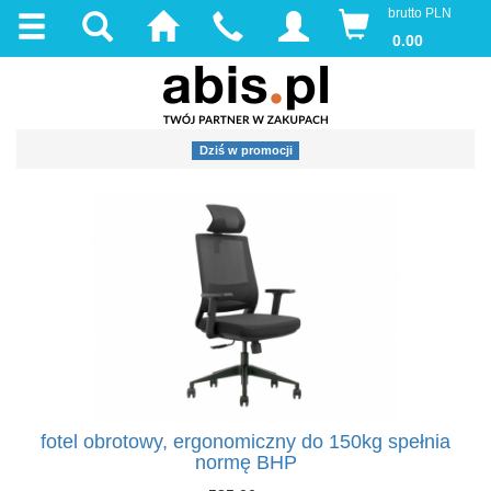
brutto PLN
0.00
Dziś w promocji
fotel obrotowy, ergonomiczny do 150kg spełnia
normę BHP