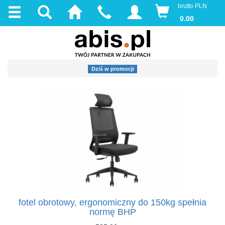
brutto PLN
0.00
Dziś w promocji
fotel obrotowy, ergonomiczny do 150kg spełnia
normę BHP