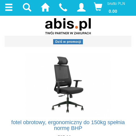
brutto PLN
0.00
Dziś w promocji
fotel obrotowy, ergonomiczny do 150kg spełnia
normę BHP