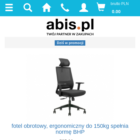
brutto PLN
0.00
Dziś w promocji
fotel obrotowy, ergonomiczny do 150kg spełnia
normę BHP