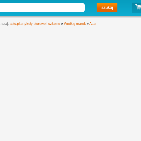
 tutaj:
abis.pl artykuły biurowe i szkolne
»
Według marek
»
Acar