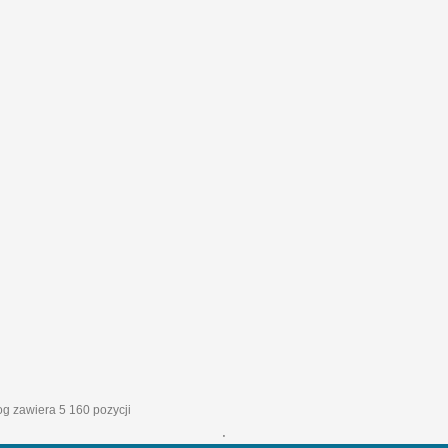
log zawiera 5 160 pozycji
'