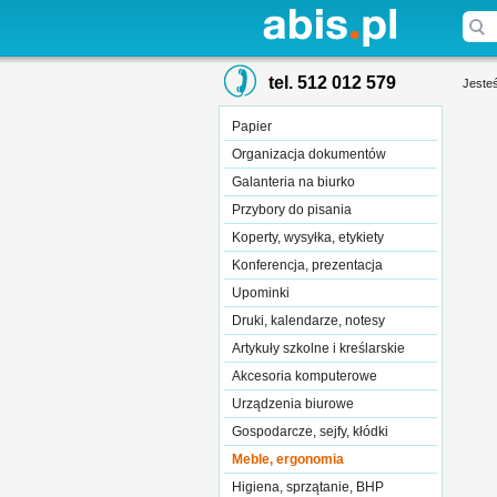
tel. 512 012 579
Jesteś
Papier
Organizacja dokumentów
Galanteria na biurko
Przybory do pisania
Koperty, wysyłka, etykiety
Konferencja, prezentacja
Upominki
Druki, kalendarze, notesy
Artykuły szkolne i kreślarskie
Akcesoria komputerowe
Urządzenia biurowe
Gospodarcze, sejfy, kłódki
Meble, ergonomia
Higiena, sprzątanie, BHP