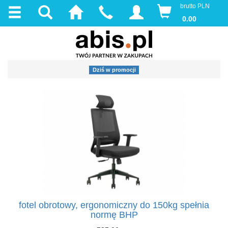
brutto PLN
0.00
Dziś w promocji
fotel obrotowy, ergonomiczny do 150kg spełnia
normę BHP