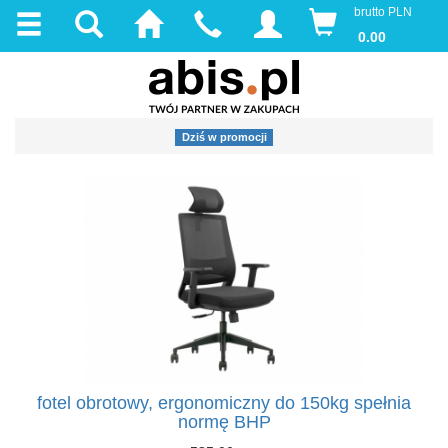
brutto PLN
0.00
Dziś w promocji
fotel obrotowy, ergonomiczny do 150kg spełnia
normę BHP