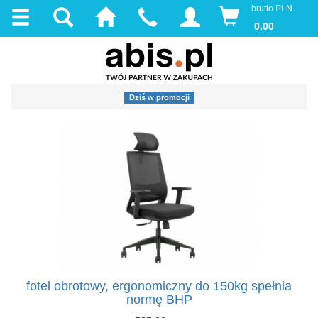
brutto PLN
0.00
Dziś w promocji
fotel obrotowy, ergonomiczny do 150kg spełnia
normę BHP