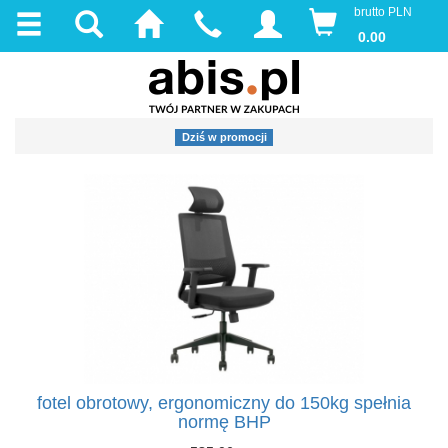
brutto PLN
0.00
Dziś w promocji
fotel obrotowy, ergonomiczny do 150kg spełnia
normę BHP