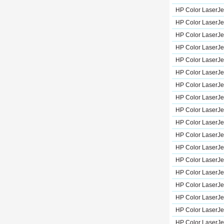
HP Color LaserJe
HP Color LaserJ
HP Color LaserJ
HP Color LaserJe
HP Color LaserJe
HP Color LaserJe
HP Color LaserJe
HP Color LaserJe
HP Color LaserJe
HP Color LaserJe
HP Color LaserJe
HP Color LaserJe
HP Color LaserJ
HP Color LaserJe
HP Color LaserJ
HP Color LaserJ
HP Color LaserJe
HP Color LaserJe