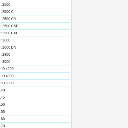
et 2500
et 2500 C
et 2500 CM
et 2500 CSE
et 2500 CXI
et 2600
et 2600 DN
et 2800
et 3000
et D 4200
et D 4300
et D 5300
140
145
150
155
160
170