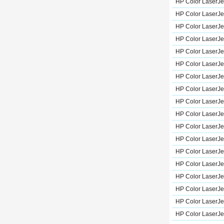
HP Color LaserJe
HP Color LaserJe
HP Color LaserJ
HP Color LaserJe
HP Color LaserJe
HP Color LaserJe
HP Color LaserJ
HP Color LaserJe
HP Color LaserJe
HP Color LaserJe
HP Color LaserJ
HP Color LaserJe
HP Color LaserJe
HP Color LaserJ
HP Color LaserJe
HP Color LaserJ
HP Color LaserJe
HP Color LaserJe