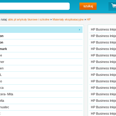
 tutaj:
abis.pl artykuły biurowe i szkolne
»
Materiały eksploatacyjne
»
HP
HP Business Inkj
on
HP Business Inkj
on
HP Business Inkj
mark
HP Business Inkj
le
HP Business Inkj
her
HP Business Inkj
zen
HP Business Inkj
L
HP Business Inkj
o
HP Business Inkj
ica
HP Business Inkj
era- Mita
HP Business Inkj
lta
HP Business Inkj
huatec
HP Business Inkj
E
HP Business Inkj