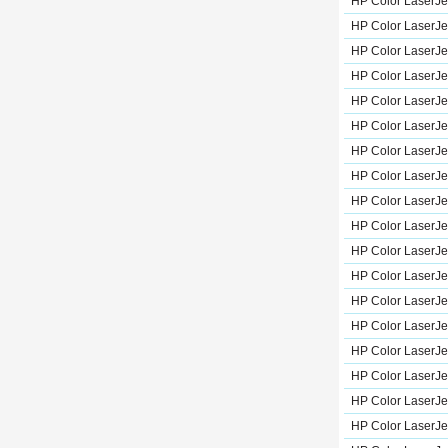
HP Color LaserJ
HP Color LaserJ
HP Color LaserJ
HP Color LaserJ
HP Color LaserJ
HP Color LaserJ
HP Color LaserJ
HP Color LaserJ
HP Color LaserJe
HP Color LaserJ
HP Color LaserJ
HP Color LaserJe
HP Color LaserJe
HP Color LaserJe
HP Color LaserJe
HP Color LaserJe
HP Color LaserJe
HP Color LaserJ