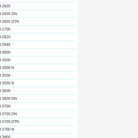
t 2605
et 2605 DN
et 2605 DTN
t 2700
t 2820
t 2840
t 3000
t 3500
t 3500 N
t 3550
t 3550 N
t 3600
et 3600 DN
t 3700
et 3700 DN
et 3700 DTN
t 3700 N
t 3800