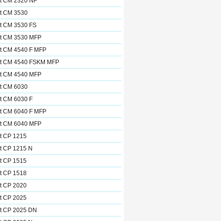
et CM 2320 NF
et CM 3530
et CM 3530 FS
et CM 3530 MFP
et CM 4540 F MFP
et CM 4540 FSKM MFP
et CM 4540 MFP
et CM 6030
t CM 6030 F
et CM 6040 F MFP
et CM 6040 MFP
t CP 1215
t CP 1215 N
t CP 1515
t CP 1518
t CP 2020
t CP 2025
et CP 2025 DN