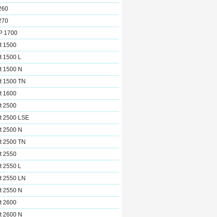
260
270
CP 1700
t 1500
t 1500 L
t 1500 N
t 1500 TN
t 1600
t 2500
t 2500 LSE
t 2500 N
t 2500 TN
t 2550
t 2550 L
t 2550 LN
t 2550 N
t 2600
t 2600 N