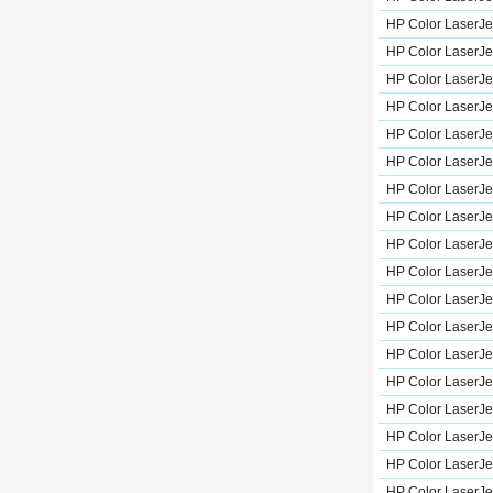
HP Color LaserJe
HP Color LaserJ
HP Color LaserJ
HP Color LaserJ
HP Color LaserJe
HP Color LaserJe
HP Color LaserJ
HP Color LaserJ
HP Color LaserJ
HP Color LaserJe
HP Color LaserJe
HP Color LaserJ
HP Color LaserJ
HP Color LaserJe
HP Color LaserJ
HP Color LaserJe
HP Color LaserJe
HP Color LaserJ