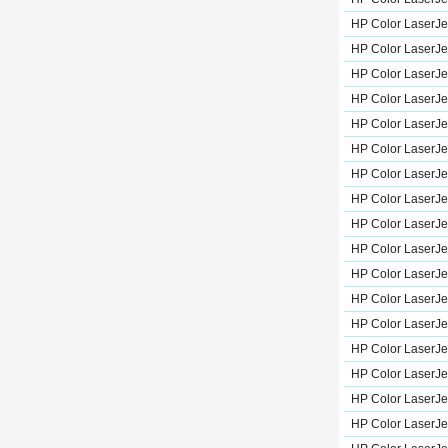
HP Color LaserJ
HP Color LaserJ
HP Color LaserJe
HP Color LaserJe
HP Color LaserJ
HP Color LaserJ
HP Color LaserJ
HP Color LaserJe
HP Color LaserJ
HP Color LaserJ
HP Color LaserJ
HP Color LaserJ
HP Color LaserJ
HP Color LaserJ
HP Color LaserJe
HP Color LaserJ
HP Color LaserJe