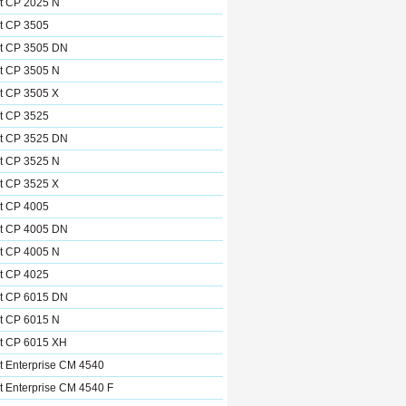
t CP 2025 N
t CP 3505
et CP 3505 DN
t CP 3505 N
t CP 3505 X
t CP 3525
et CP 3525 DN
t CP 3525 N
t CP 3525 X
t CP 4005
et CP 4005 DN
t CP 4005 N
t CP 4025
et CP 6015 DN
t CP 6015 N
et CP 6015 XH
t Enterprise CM 4540
t Enterprise CM 4540 F