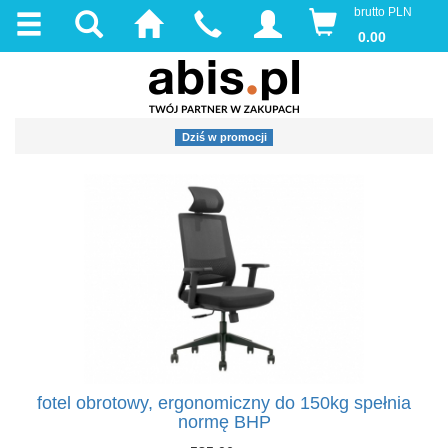
brutto PLN
0.00
Dziś w promocji
fotel obrotowy, ergonomiczny do 150kg spełnia
normę BHP