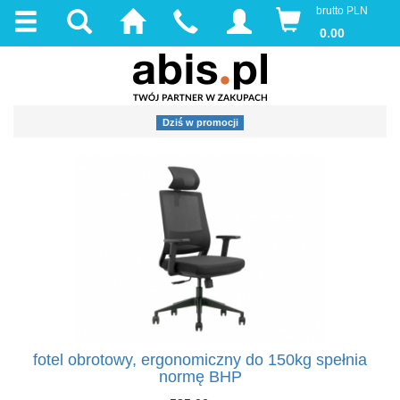
brutto PLN
0.00
Dziś w promocji
fotel obrotowy, ergonomiczny do 150kg spełnia
normę BHP