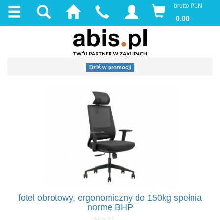
brutto PLN
0.00
Dziś w promocji
fotel obrotowy, ergonomiczny do 150kg spełnia
normę BHP