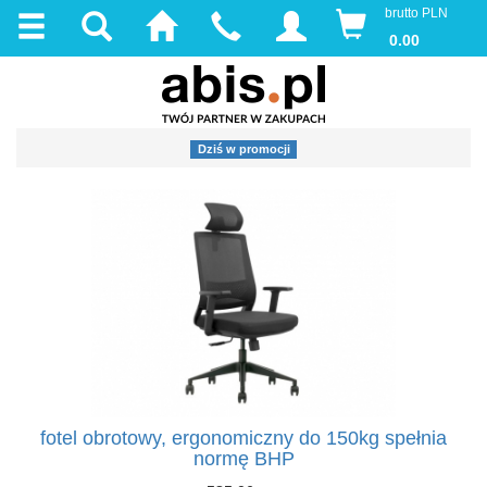
brutto PLN
0.00
Dziś w promocji
fotel obrotowy, ergonomiczny do 150kg spełnia
normę BHP