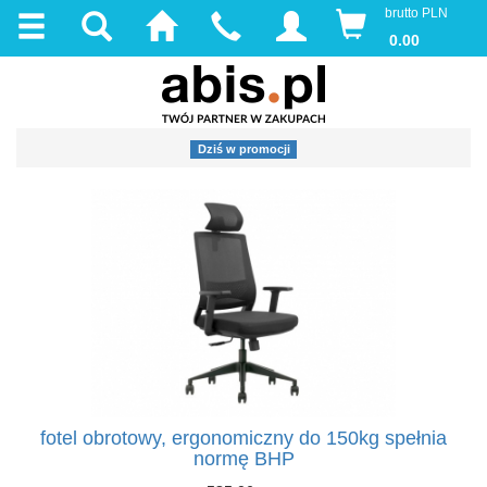
brutto PLN
0.00
Dziś w promocji
fotel obrotowy, ergonomiczny do 150kg spełnia
normę BHP