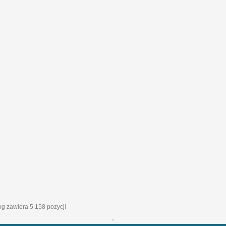
log zawiera 5 158 pozycji
'