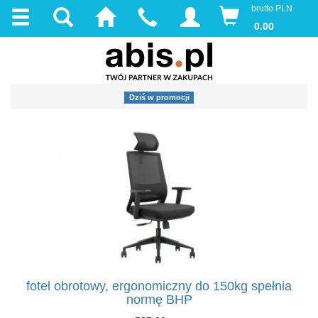
brutto PLN
0.00
Dziś w promocji
fotel obrotowy, ergonomiczny do 150kg spełnia
normę BHP