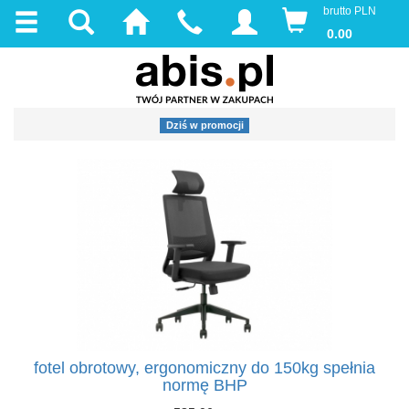
brutto PLN
0.00
Dziś w promocji
fotel obrotowy, ergonomiczny do 150kg spełnia
normę BHP