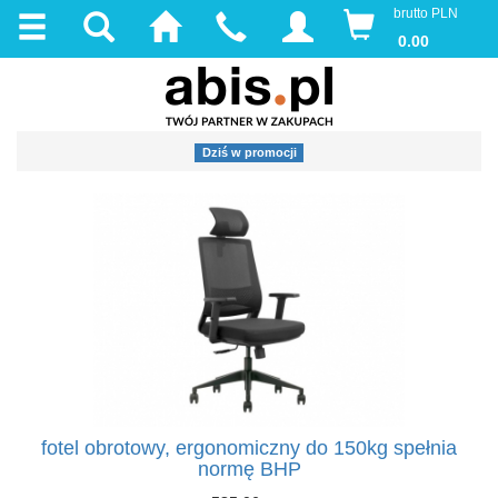
brutto PLN
0.00
Dziś w promocji
fotel obrotowy, ergonomiczny do 150kg spełnia
normę BHP