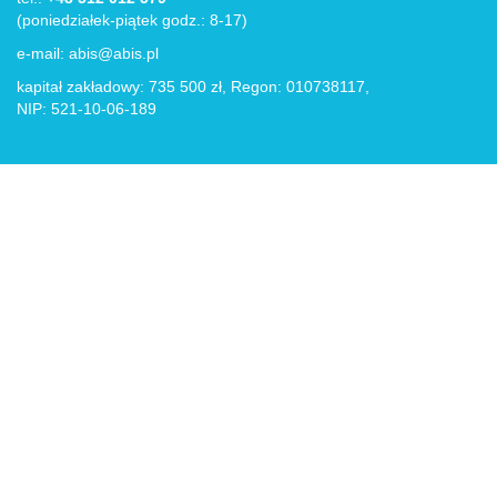
(poniedziałek-piątek godz.: 8-17)
e-mail:
abis@abis.pl
kapitał zakładowy: 735 500 zł, Regon: 010738117,
NIP: 521-10-06-189